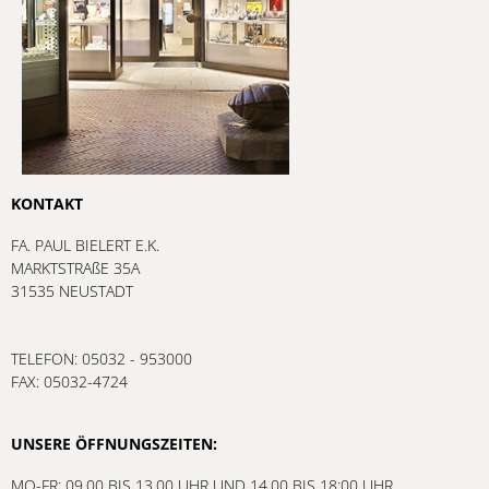
KONTAKT
FA. PAUL BIELERT E.K.
MARKTSTRAßE 35A
31535 NEUSTADT
TELEFON: 05032 - 953000
FAX: 05032-4724
UNSERE ÖFFNUNGSZEITEN:
MO-FR: 09.00 BIS 13.00 UHR UND 14.00 BIS 18:00 UHR