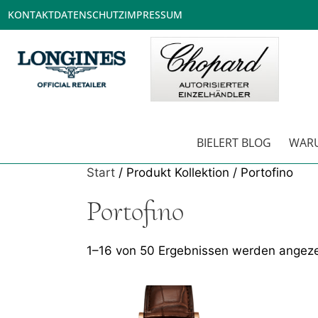
KONTAKT
DATENSCHUTZ
IMPRESSUM
BIELERT BLOG
WARU
Start
/ Produkt Kollektion / Portofino
Portofino
1–16 von 50 Ergebnissen werden angeze