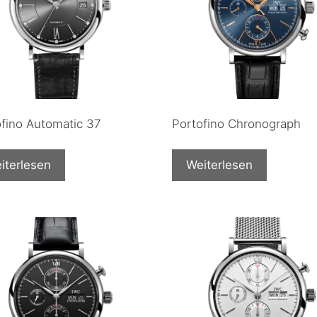
ofino Automatic 37
Portofino Chronograph
iterlesen
Weiterlesen