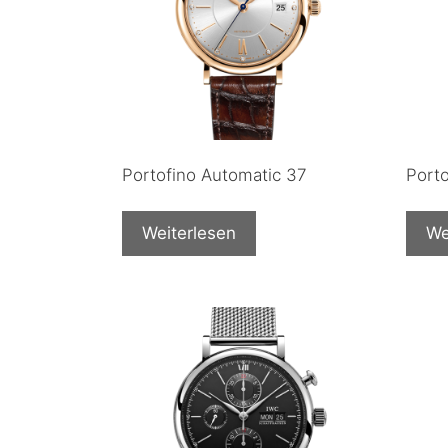
Portofino Automatic 37
Port
Weiterlesen
We