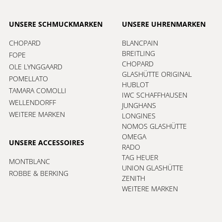
UNSERE SCHMUCKMARKEN
UNSERE UHRENMARKEN
CHOPARD
BLANCPAIN
BREITLING
FOPE
CHOPARD
OLE LYNGGAARD
GLASHÜTTE ORIGINAL
POMELLATO
HUBLOT
TAMARA COMOLLI
IWC SCHAFFHAUSEN
WELLENDORFF
JUNGHANS
WEITERE MARKEN
LONGINES
NOMOS GLASHÜTTE
OMEGA
UNSERE ACCESSOIRES
RADO
TAG HEUER
MONTBLANC
UNION GLASHÜTTE
ROBBE & BERKING
ZENITH
WEITERE MARKEN