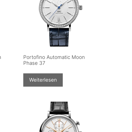
n
Portofino Automatic Moon
Phase 37
Weiterlesen