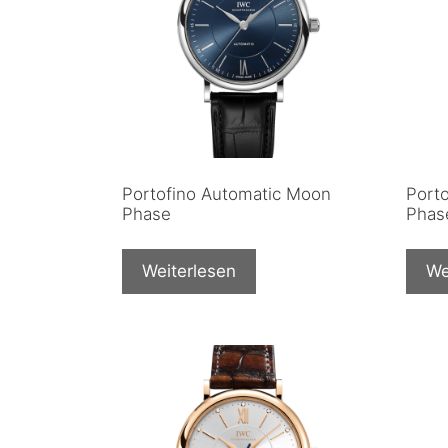
Portofino Automatic Moon
Port
Phase
Phas
Weiterlesen
We