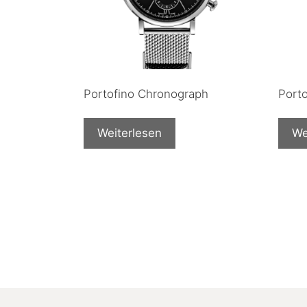
Portofino Chronograph
Port
Weiterlesen
We