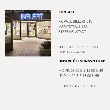
KONTAKT
FA. PAUL BIELERT E.K.
MARKTSTRAßE 35A
31535 NEUSTADT
TELEFON: 05032 - 953000
FAX: 05032-4724
UNSERE ÖFFNUNGSZEITEN:
MO-FR: 09.00 BIS 13.00 UHR
UND 14.00 BIS 18:00 UHR
SA: 09.00 BIS 13.30 UHR