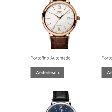
Portofino Automatic
Port
Weiterlesen
We