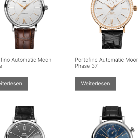
ofino Automatic Moon
Portofino Automatic Moo
e
Phase 37
iterlesen
Weiterlesen