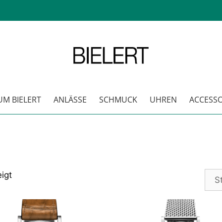
M BIELERT
ANLÄSSE
SCHMUCK
UHREN
ACCESSO
igt