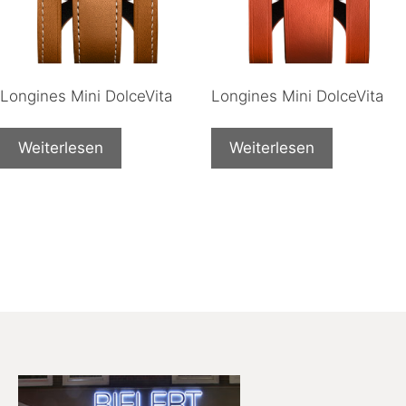
Longines Mini DolceVita
Longines Mini DolceVita
Weiterlesen
Weiterlesen