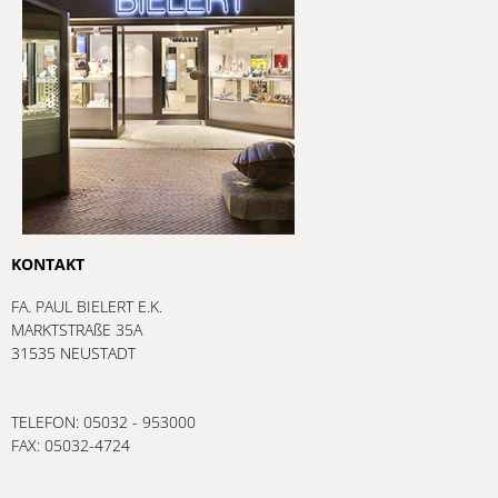
KONTAKT
FA. PAUL BIELERT E.K.
MARKTSTRAßE 35A
31535 NEUSTADT
TELEFON: 05032 - 953000
FAX: 05032-4724