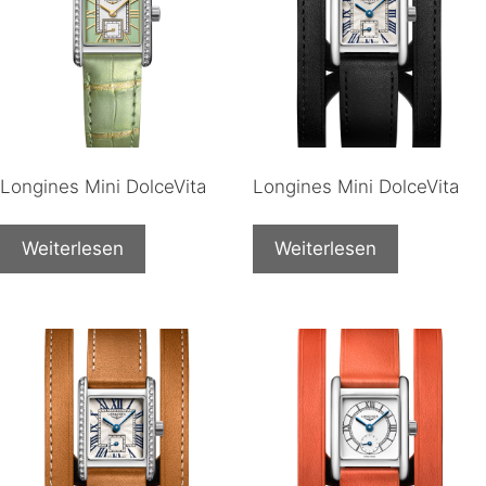
Longines Mini DolceVita
Longines Mini DolceVita
Weiterlesen
Weiterlesen