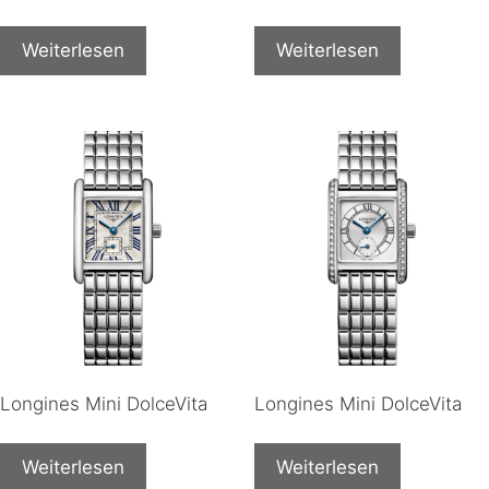
Weiterlesen
Weiterlesen
Longines Mini DolceVita
Longines Mini DolceVita
Weiterlesen
Weiterlesen