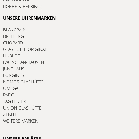
ROBBE & BERKING
UNSERE UHRENMARKEN
BLANCPAIN
BREITLING
CHOPARD
GLASHÜTTE ORIGINAL
HUBLOT
IWC SCHAFFHAUSEN
JUNGHANS
LONGINES
NOMOS GLASHÜTTE
OMEGA
RADO
TAG HEUER
UNION GLASHÜTTE
ZENITH
WEITERE MARKEN
UNSERE ANLÄSSE