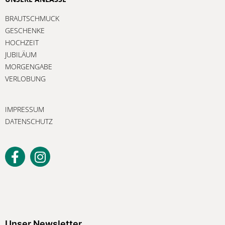
BRAUTSCHMUCK
GESCHENKE
HOCHZEIT
JUBILÄUM
MORGENGABE
VERLOBUNG
IMPRESSUM
DATENSCHUTZ
Unser Newsletter
Melden Sie sich jetzt an, um keine
Unser Newsletter