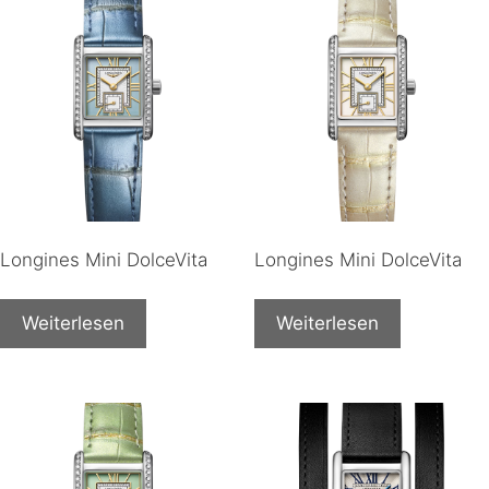
Longines Mini DolceVita
Longines Mini DolceVita
Weiterlesen
Weiterlesen