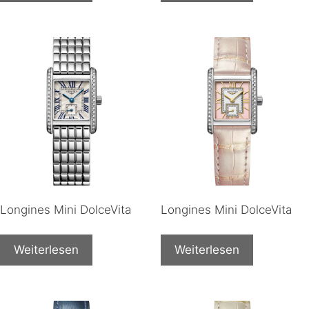
Longines Mini DolceVita
Longines Mini DolceVita
Weiterlesen
Weiterlesen