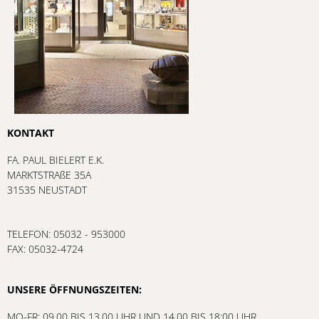
KONTAKT
FA. PAUL BIELERT E.K.
MARKTSTRAßE 35A
31535 NEUSTADT
TELEFON: 05032 - 953000
FAX: 05032-4724
UNSERE ÖFFNUNGSZEITEN:
MO-FR: 09.00 BIS 13.00 UHR UND 14.00 BIS 18:00 UHR