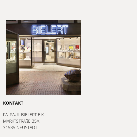
KONTAKT
FA. PAUL BIELERT E.K.
MARKTSTRAßE 35A
31535 NEUSTADT