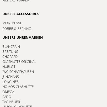
WEITERE MARKEN
UNSERE ACCESSOIRES
MONTBLANC
ROBBE & BERKING
UNSERE UHRENMARKEN
BLANCPAIN
BREITLING
CHOPARD
GLASHÜTTE ORIGINAL
HUBLOT
IWC SCHAFFHAUSEN
JUNGHANS
LONGINES
NOMOS GLASHÜTTE
OMEGA
RADO
TAG HEUER
UNION GLASHÜTTE