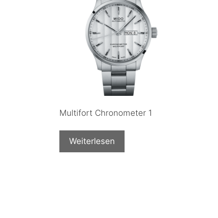
Multifort Chronometer 1
Weiterlesen