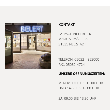
KONTAKT
FA. PAUL BIELERT E.K.
MARKTSTRAßE 35A
31535 NEUSTADT
TELEFON: 05032 - 953000
FAX: 05032-4724
UNSERE ÖFFNUNGSZEITEN:
MO-FR: 09.00 BIS 13.00 UHR
UND 14.00 BIS 18:00 UHR
SA: 09.00 BIS 13.30 UHR