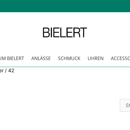
M BIELERT
ANLÄSSE
SCHMUCK
UHREN
ACCESSO
r / 42