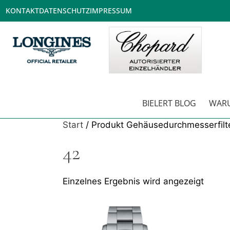
KONTAKT
DATENSCHUTZ
IMPRESSUM
BIELERT BLOG
WARU
Start
/ Produkt Gehäusedurchmesserfilte
42
Einzelnes Ergebnis wird angezeigt