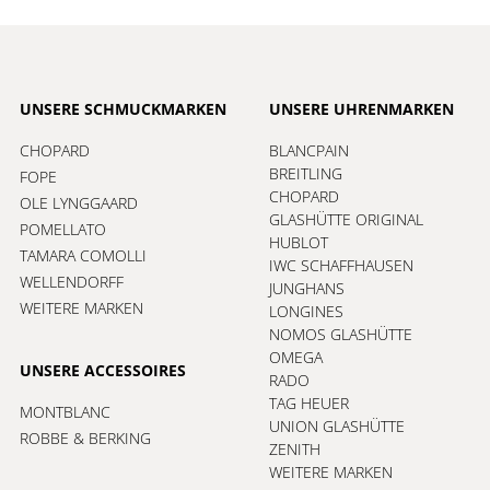
UNSERE SCHMUCKMARKEN
UNSERE UHRENMARKEN
CHOPARD
BLANCPAIN
BREITLING
FOPE
CHOPARD
OLE LYNGGAARD
GLASHÜTTE ORIGINAL
POMELLATO
HUBLOT
TAMARA COMOLLI
IWC SCHAFFHAUSEN
WELLENDORFF
JUNGHANS
WEITERE MARKEN
LONGINES
NOMOS GLASHÜTTE
OMEGA
UNSERE ACCESSOIRES
RADO
TAG HEUER
MONTBLANC
UNION GLASHÜTTE
ROBBE & BERKING
ZENITH
WEITERE MARKEN