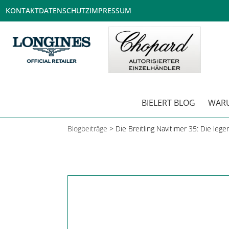
KONTAKT
DATENSCHUTZ
IMPRESSUM
BIELERT BLOG
WARUM
Blogbeiträge
>
Die Breitling Navitimer 35: Die lege