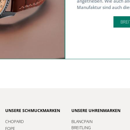
angetrieben. Wie auch all
Manufaktur sind auch dies
BREI
UNSERE SCHMUCKMARKEN
UNSERE UHRENMARKEN
CHOPARD
BLANCPAIN
BREITLING
FOPE