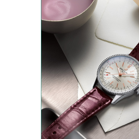
Unser Gesc
Bis dahin s