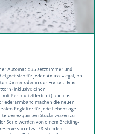
mer Automatic 35 setzt immer und
ignet sich für jeden Anlass – egal, ob
 Dinner oder in der Freizeit. Eine
tern (inklusive einer
mit Perlmuttzifferblatt) und das
torlederarmband machen die neuen
alen Begleiter für jede Lebenslage.
te des exquisiten Stücks wissen zu
er Serie werden von einem Breitling-
reserve von etwa 38 Stunden