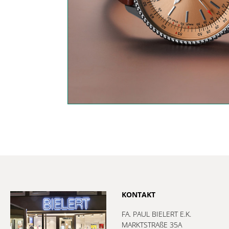
KONTAKT
FA. PAUL BIELERT E.K.
MARKTSTRAßE 35A