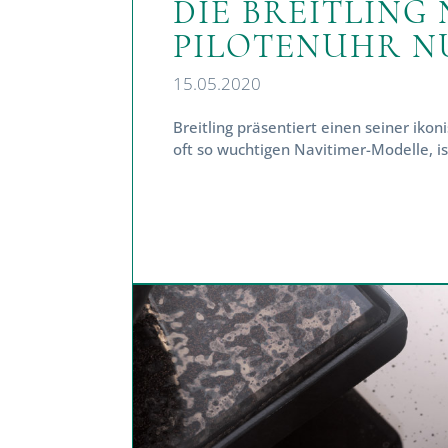
DIE BREITLING 
PILOTENUHR NU
15.05.2020
Breitling präsentiert einen seiner ikon
oft so wuchtigen Navitimer-Modelle, ist