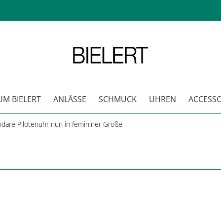
 BIELERT
ANLÄSSE
SCHMUCK
UHREN
ACCESSOI
ndäre Pilotenuhr nun in femininer Größe