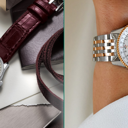
Wichtige Mitteilung
häft schließt zum
31.12.2026
.
ind wir weiterhin wie gewohnt für Sie da.