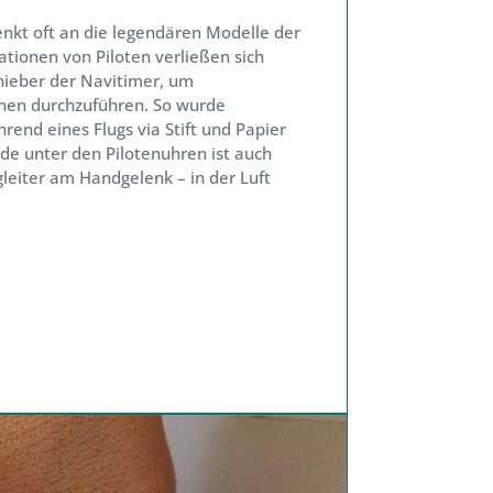
nkt oft an die legendären Modelle der
ionen von Piloten verließen sich
ieber der Navitimer, um
en durchzuführen. So wurde
nd eines Flugs via Stift und Papier
e unter den Pilotenuhren ist auch
eiter am Handgelenk – in der Luft