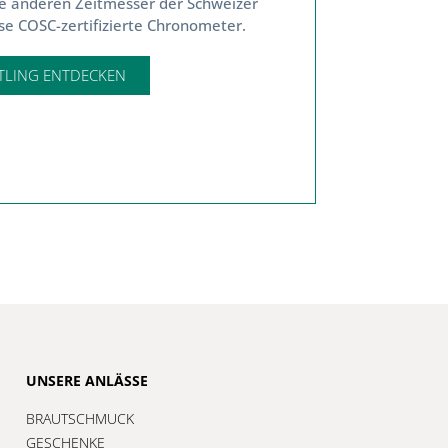
e anderen Zeitmesser der Schweizer
e COSC-zertifizierte Chronometer.
TLING ENTDECKEN
UNSERE ANLÄSSE
BRAUTSCHMUCK
GESCHENKE