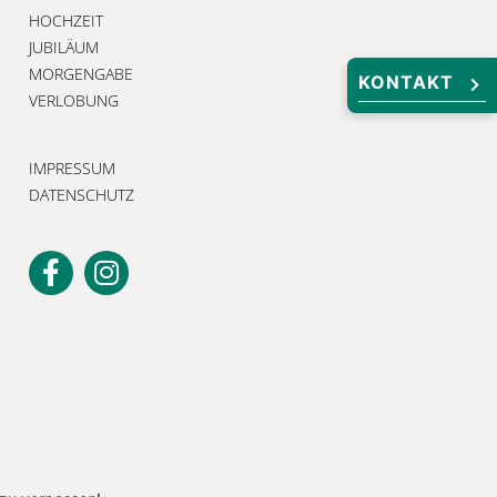
HOCHZEIT
JUBILÄUM
MORGENGABE
KONTAKT
VERLOBUNG
IMPRESSUM
DATENSCHUTZ
Unser Newsletter
Melden Sie sich jetzt an, um keine
Neuigkeiten und exklusiven Angebote
zu verpassen!
 zu verpassen!