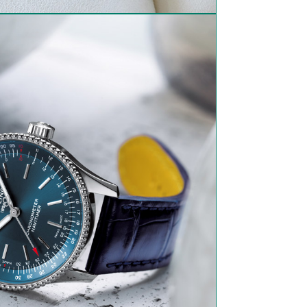
2026
sind leider
m 31.
t mehr