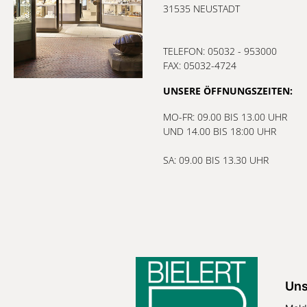
31535 NEUSTADT
TELEFON: 05032 - 953000
FAX: 05032-4724
UNSERE ÖFFNUNGSZEITEN:
MO-FR: 09.00 BIS 13.00 UHR
UND 14.00 BIS 18:00 UHR
SA: 09.00 BIS 13.30 UHR
Uns
Meld