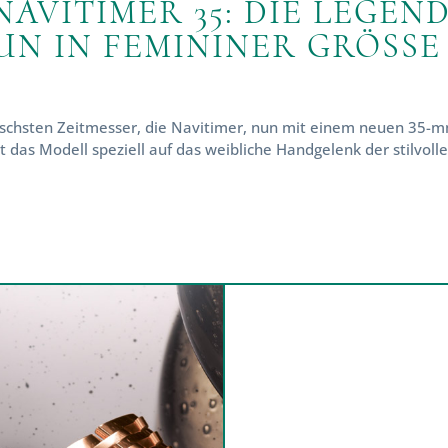
NAVITIMER 35: DIE LEGEN
N IN FEMININER GRÖSSE
ischsten Zeitmesser, die Navitimer, nun mit einem neuen 35-mm-
 das Modell speziell auf das weibliche Handgelenk der stilvol