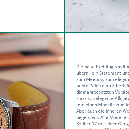
Die neue Breitling Naviti
überall ein Statement und e
zum Meeting, zum eleganten
bunte Palette an Zifferblät
diamantbesetzten Version 
klassisch-elegante Alliga
femininen Modelle zum ide
Aber auch die inneren Wer
begeistern: Alle Modelle d
Kaliber 17 mit einer Gang