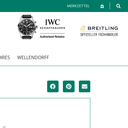
MERKZETTEL
RES
WELLENDORFF