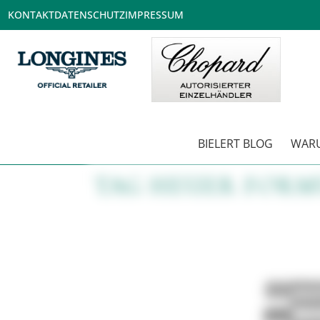
KONTAKT
DATENSCHUTZ
IMPRESSUM
BIELERT BLOG
WARU
TAG HEUER FORM