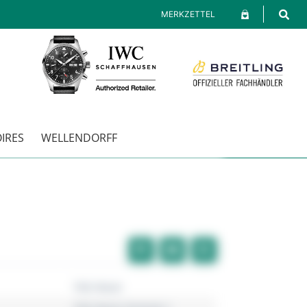
MERKZETTEL
IRES
WELLENDORFF
TAG Heuer