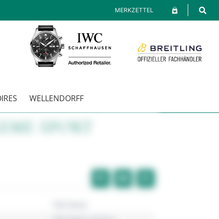
MERKZETTEL
IRES
WELLENDORFF
EME SPORT
TAG Heuer