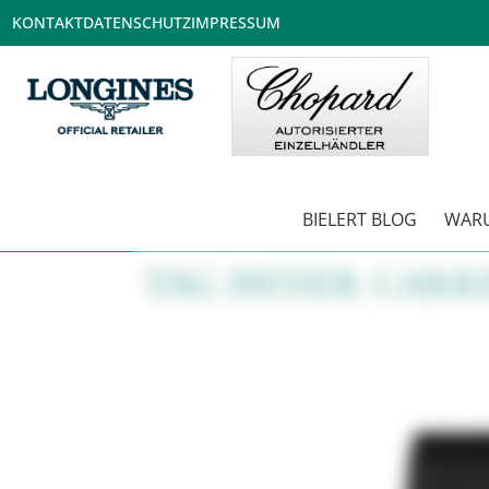
KONTAKT
DATENSCHUTZ
IMPRESSUM
BIELERT BLOG
WARU
TAG HEUER CARR