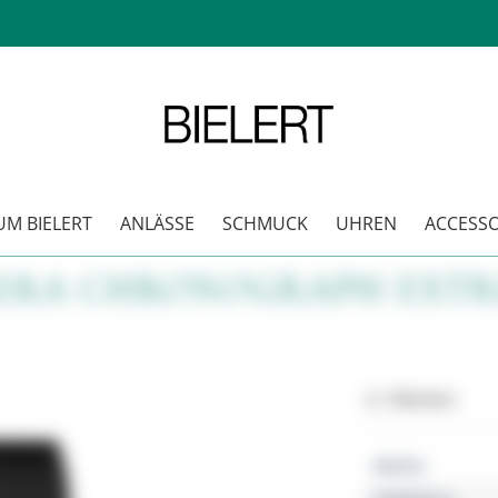
M BIELERT
ANLÄSSE
SCHMUCK
UHREN
ACCESSO
ERA CHRONOGRAPH EXTR
Merken
Marke