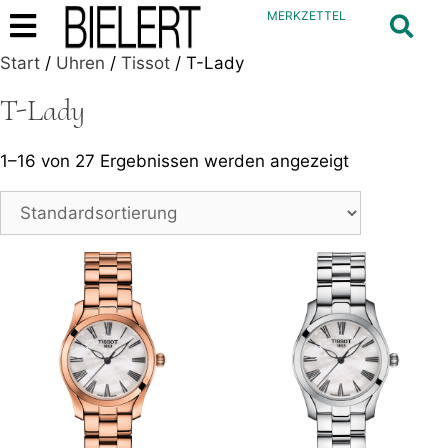
MERKZETTEL
Start
/
Uhren
/
Tissot
/ T-Lady
T-Lady
1–16 von 27 Ergebnissen werden angezeigt