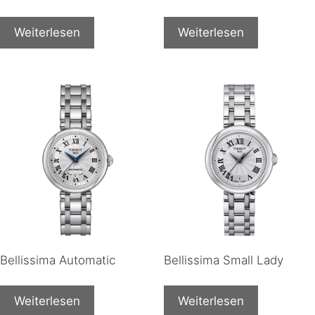
Weiterlesen
Weiterlesen
Bellissima Automatic
Bellissima Small Lady
Weiterlesen
Weiterlesen