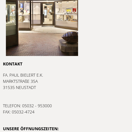
KONTAKT
FA. PAUL BIELERT E.K.
MARKTSTRAßE 35A
31535 NEUSTADT
TELEFON: 05032 - 953000
FAX: 05032-4724
UNSERE ÖFFNUNGSZEITEN: