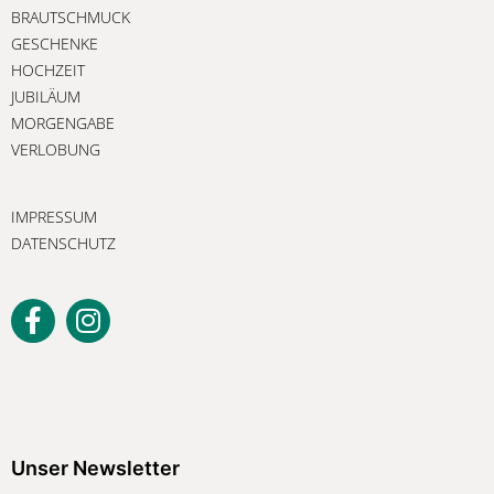
BRAUTSCHMUCK
GESCHENKE
HOCHZEIT
JUBILÄUM
MORGENGABE
VERLOBUNG
IMPRESSUM
DATENSCHUTZ
Unser Newsletter
Melden Sie sich jetzt an, um keine
Unser Newsletter
Neuigkeiten und exklusiven Angebote