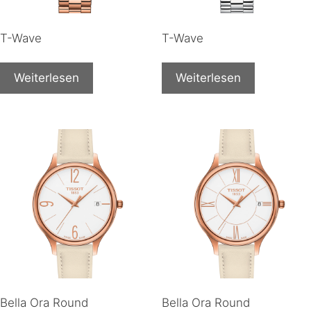
T-Wave
T-Wave
Weiterlesen
Weiterlesen
Bella Ora Round
Bella Ora Round