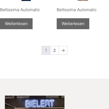
Bellissima Automatic
Bellissima Automatic
Weiterlesen
Weiterlesen
1
2
→