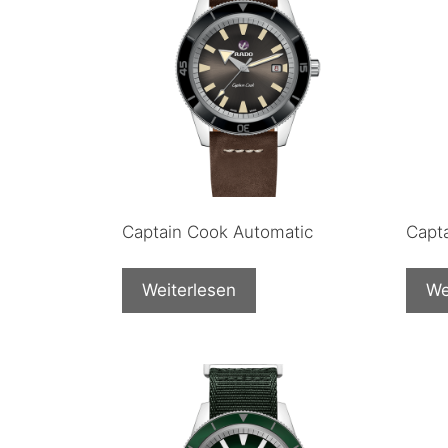
Captain Cook Automatic
Capt
Weiterlesen
We