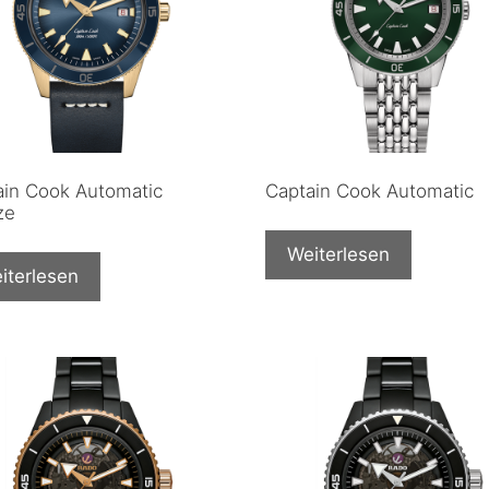
ain Cook Automatic
Captain Cook Automatic
ze
Weiterlesen
iterlesen