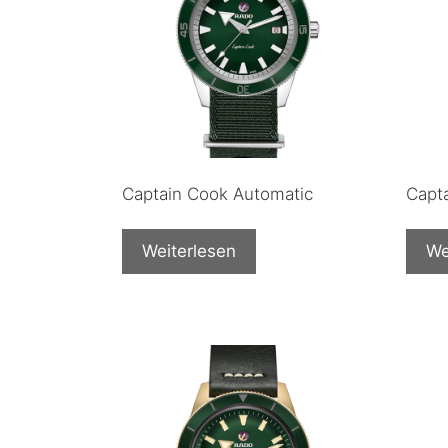
Captain Cook Automatic
Capt
Weiterlesen
We