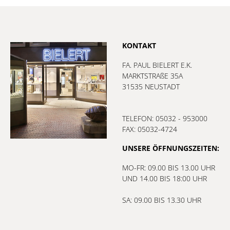
KONTAKT
FA. PAUL BIELERT E.K.
MARKTSTRAßE 35A
31535 NEUSTADT
TELEFON: 05032 - 953000
FAX: 05032-4724
UNSERE ÖFFNUNGSZEITEN:
MO-FR: 09.00 BIS 13.00 UHR
UND 14.00 BIS 18:00 UHR
SA: 09.00 BIS 13.30 UHR