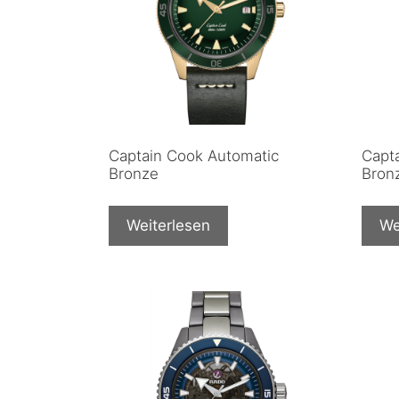
Captain Cook Automatic
Capt
Bronze
Bron
Weiterlesen
We