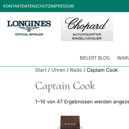
KONTAKT
DATENSCHUTZ
IMPRESSUM
BIELERT BLOG
WARU
Start
/
Uhren
/
Rado
/ Captain Cook
Captain Cook
1–16 von 47 Ergebnissen werden angeze