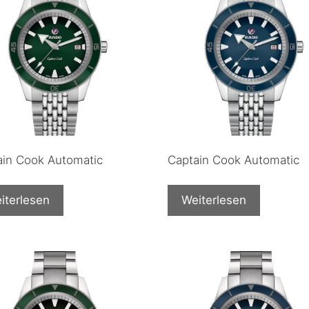
ain Cook Automatic
Captain Cook Automatic
iterlesen
Weiterlesen