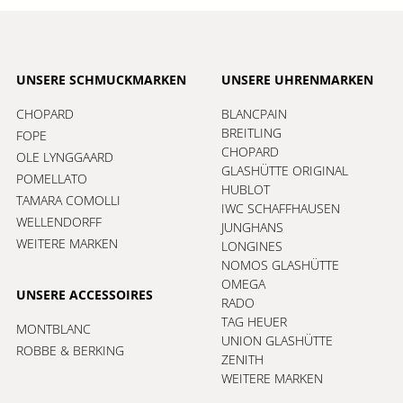
UNSERE SCHMUCKMARKEN
UNSERE UHRENMARKEN
CHOPARD
BLANCPAIN
BREITLING
FOPE
CHOPARD
OLE LYNGGAARD
GLASHÜTTE ORIGINAL
POMELLATO
HUBLOT
TAMARA COMOLLI
IWC SCHAFFHAUSEN
WELLENDORFF
JUNGHANS
WEITERE MARKEN
LONGINES
NOMOS GLASHÜTTE
OMEGA
UNSERE ACCESSOIRES
RADO
TAG HEUER
MONTBLANC
UNION GLASHÜTTE
ROBBE & BERKING
ZENITH
WEITERE MARKEN