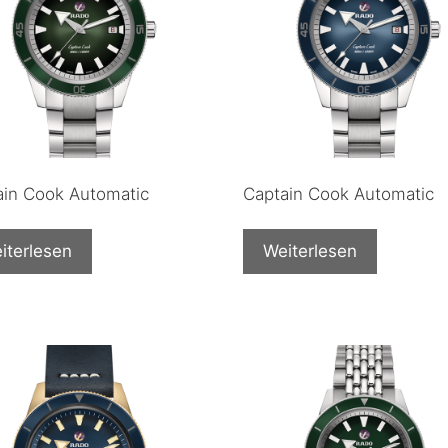
ain Cook Automatic
Captain Cook Automatic
iterlesen
Weiterlesen