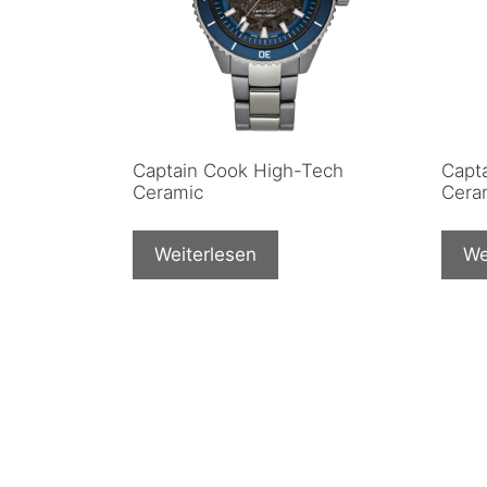
Captain Cook High-Tech
Capt
Ceramic
Cera
Weiterlesen
We