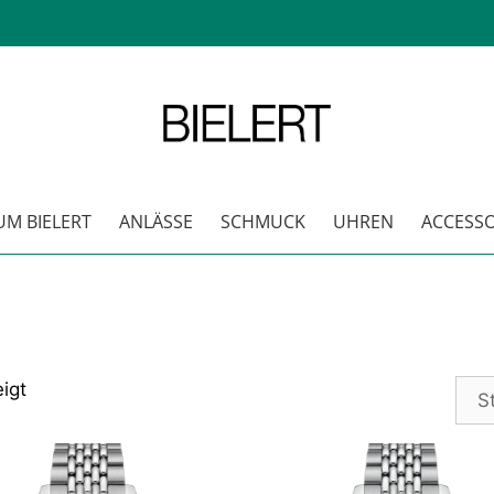
M BIELERT
ANLÄSSE
SCHMUCK
UHREN
ACCESSO
igt