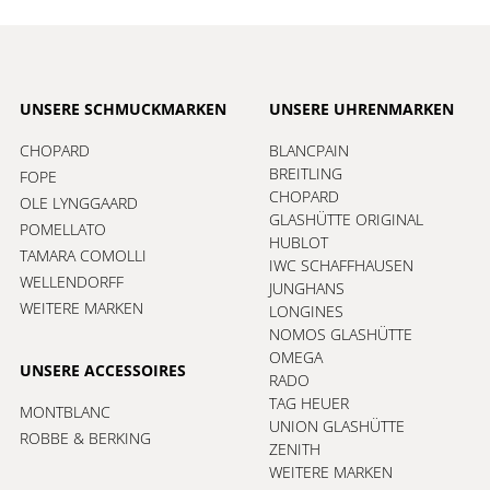
UNSERE SCHMUCKMARKEN
UNSERE UHRENMARKEN
CHOPARD
BLANCPAIN
BREITLING
FOPE
CHOPARD
OLE LYNGGAARD
GLASHÜTTE ORIGINAL
POMELLATO
HUBLOT
TAMARA COMOLLI
IWC SCHAFFHAUSEN
WELLENDORFF
JUNGHANS
WEITERE MARKEN
LONGINES
NOMOS GLASHÜTTE
OMEGA
UNSERE ACCESSOIRES
RADO
TAG HEUER
MONTBLANC
UNION GLASHÜTTE
ROBBE & BERKING
ZENITH
WEITERE MARKEN