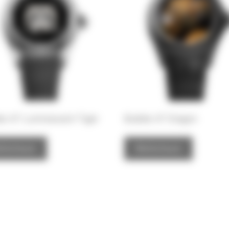
le 47 Luminescent Tiger
Bubble 47 Dragon
iterlesen
Weiterlesen