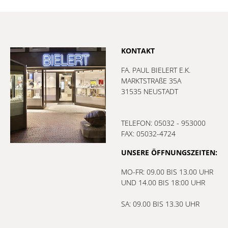
KONTAKT
FA. PAUL BIELERT E.K.
MARKTSTRAßE 35A
31535 NEUSTADT
TELEFON: 05032 - 953000
FAX: 05032-4724
UNSERE ÖFFNUNGSZEITEN:
MO-FR: 09.00 BIS 13.00 UHR
UND 14.00 BIS 18:00 UHR
SA: 09.00 BIS 13.30 UHR