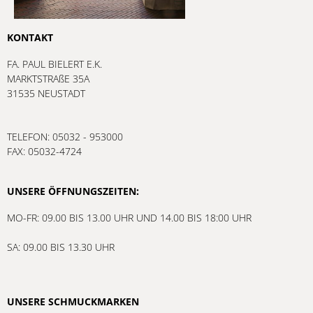
KONTAKT
FA. PAUL BIELERT E.K.
MARKTSTRAßE 35A
31535 NEUSTADT
TELEFON: 05032 - 953000
FAX: 05032-4724
UNSERE ÖFFNUNGSZEITEN:
MO-FR: 09.00 BIS 13.00 UHR UND 14.00 BIS 18:00 UHR
SA: 09.00 BIS 13.30 UHR
UNSERE SCHMUCKMARKEN