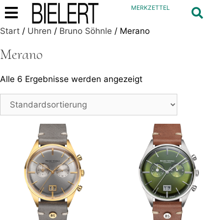
MERKZETTEL
Start
/
Uhren
/
Bruno Söhnle
/ Merano
Merano
Alle 6 Ergebnisse werden angezeigt