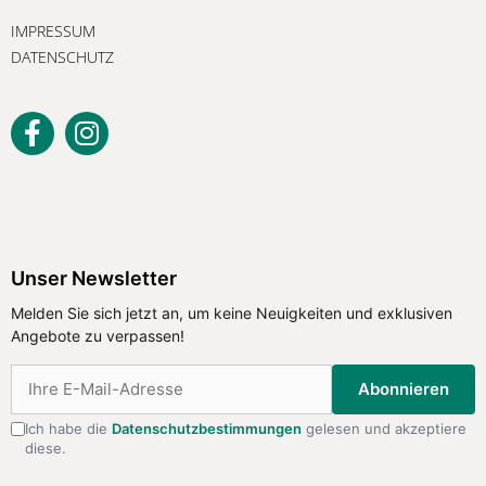
IMPRESSUM
DATENSCHUTZ
Unser Newsletter
Melden Sie sich jetzt an, um keine
Unser Newsletter
Neuigkeiten und exklusiven Angebote
Melden Sie sich jetzt an, um keine Neuigkeiten und exklusiven
zu verpassen!
Angebote zu verpassen!
Abonnieren
Abonnieren
Ich habe die
Datenschutzbestimmungen
gelesen und akzeptiere
diese.
Ich habe die
Datenschutzbestimmungen
gelesen