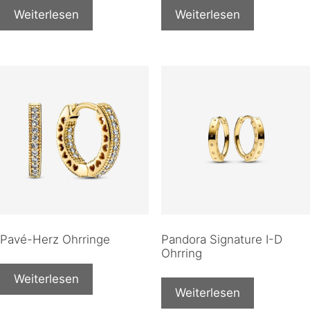
Weiterlesen
Weiterlesen
Pavé-Herz Ohrringe
Pandora Signature I-D
Ohrring
Weiterlesen
Weiterlesen