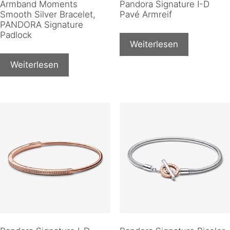
Armband Moments
Pandora Signature I-D
Smooth Silver Bracelet,
Pavé Armreif
PANDORA Signature
Padlock
Weiterlesen
Weiterlesen