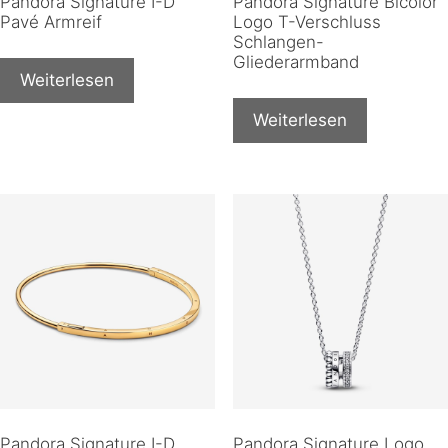
Pandora Signature I-D
Pandora Signature Bicolor
Pavé Armreif
Logo T-Verschluss
Schlangen-
Gliederarmband
Weiterlesen
Weiterlesen
Pandora Signature I-D
Pandora Signature Logo