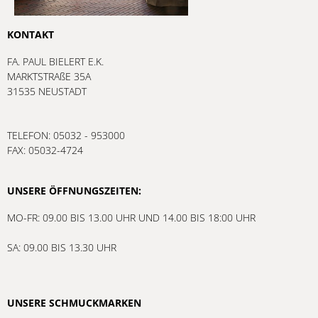
KONTAKT
FA. PAUL BIELERT E.K.
MARKTSTRAßE 35A
31535 NEUSTADT
TELEFON: 05032 - 953000
FAX: 05032-4724
UNSERE ÖFFNUNGSZEITEN:
MO-FR: 09.00 BIS 13.00 UHR UND 14.00 BIS 18:00 UHR
SA: 09.00 BIS 13.30 UHR
UNSERE SCHMUCKMARKEN