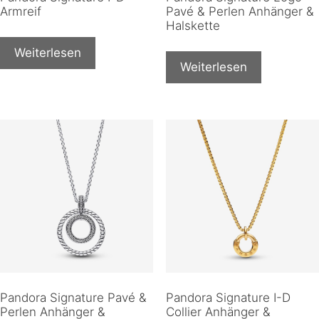
Armreif
Pavé & Perlen Anhänger &
Halskette
Weiterlesen
Weiterlesen
Pandora Signature Pavé &
Pandora Signature I-D
Perlen Anhänger &
Collier Anhänger &