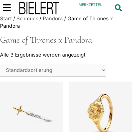
MERKZETTEL
Start
/
Schmuck
/
Pandora
/ Game of Thrones x
Pandora
Game of Thrones x Pandora
Alle 3 Ergebnisse werden angezeigt