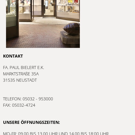
KONTAKT
FA. PAUL BIELERT E.K.
MARKTSTRAßE 35A
31535 NEUSTADT
TELEFON: 05032 - 953000
FAX: 05032-4724
UNSERE ÖFFNUNGSZEITEN:
MO-FR: 09.00 BIS 13.00 UHR UND 14.00 BIS 18:00 UHR