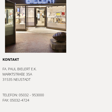
KONTAKT
FA. PAUL BIELERT E.K.
MARKTSTRAßE 35A
31535 NEUSTADT
TELEFON: 05032 - 953000
FAX: 05032-4724