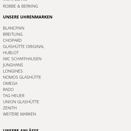
ROBBE & BERKING
UNSERE UHRENMARKEN
BLANCPAIN
BREITLING
CHOPARD
GLASHÜTTE ORIGINAL
HUBLOT
IWC SCHAFFHAUSEN
JUNGHANS
LONGINES
NOMOS GLASHÜTTE
OMEGA
RADO
TAG HEUER
UNION GLASHÜTTE
ZENITH
WEITERE MARKEN
UNSERE ANLÄSSE