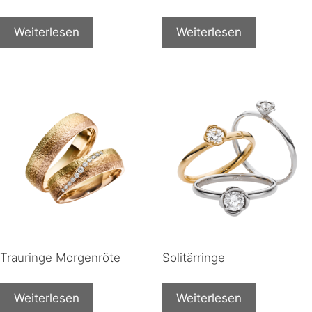
Weiterlesen
Weiterlesen
Trauringe Morgenröte
Solitärringe
Weiterlesen
Weiterlesen