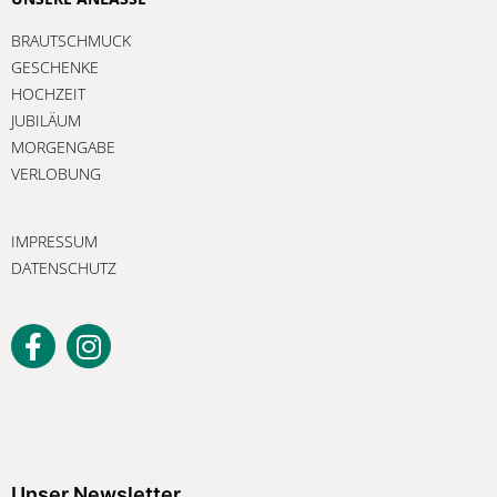
BRAUTSCHMUCK
GESCHENKE
HOCHZEIT
JUBILÄUM
MORGENGABE
VERLOBUNG
IMPRESSUM
DATENSCHUTZ
Unser Newsletter
Melden Sie sich jetzt an, um keine
Unser Newsletter