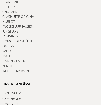
BLANCPAIN
BREITLING
CHOPARD
GLASHÜTTE ORIGINAL
HUBLOT
IWC SCHAFFHAUSEN
JUNGHANS
LONGINES
NOMOS GLASHÜTTE
OMEGA
RADO
TAG HEUER
UNION GLASHÜTTE
ZENITH
WEITERE MARKEN
UNSERE ANLÄSSE
BRAUTSCHMUCK
GESCHENKE
HOCHZEIT