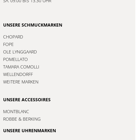
SA: 09.00 BIS 13.30 UHR
UNSERE SCHMUCKMARKEN
CHOPARD
FOPE
OLE LYNGGAARD
POMELLATO
TAMARA COMOLLI
WELLENDORFF
WEITERE MARKEN
UNSERE ACCESSOIRES
MONTBLANC
ROBBE & BERKING
UNSERE UHRENMARKEN