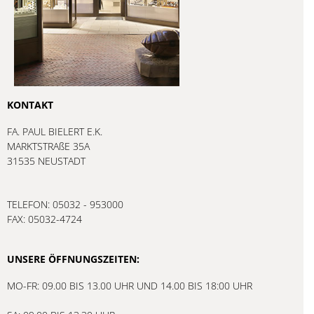
KONTAKT
FA. PAUL BIELERT E.K.
MARKTSTRAßE 35A
31535 NEUSTADT
TELEFON: 05032 - 953000
FAX: 05032-4724
UNSERE ÖFFNUNGSZEITEN:
MO-FR: 09.00 BIS 13.00 UHR UND 14.00 BIS 18:00 UHR