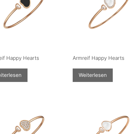
eif Happy Hearts
Armreif Happy Hearts
iterlesen
Weiterlesen