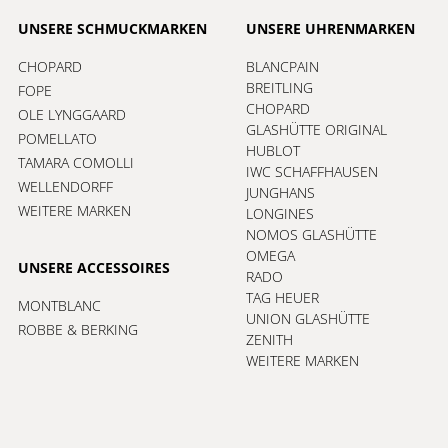
UNSERE SCHMUCKMARKEN
UNSERE UHRENMARKEN
CHOPARD
BLANCPAIN
BREITLING
FOPE
CHOPARD
OLE LYNGGAARD
GLASHÜTTE ORIGINAL
POMELLATO
HUBLOT
TAMARA COMOLLI
IWC SCHAFFHAUSEN
WELLENDORFF
JUNGHANS
WEITERE MARKEN
LONGINES
NOMOS GLASHÜTTE
OMEGA
UNSERE ACCESSOIRES
RADO
TAG HEUER
MONTBLANC
UNION GLASHÜTTE
ROBBE & BERKING
ZENITH
WEITERE MARKEN