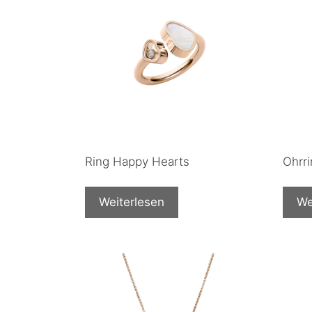
Ring Happy Hearts
Ohrr
Weiterlesen
We