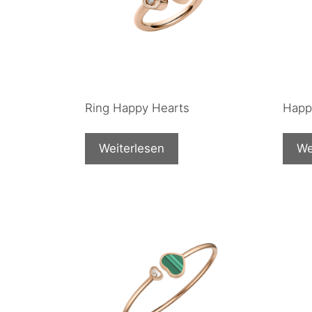
Ring Happy Hearts
Happ
Weiterlesen
We