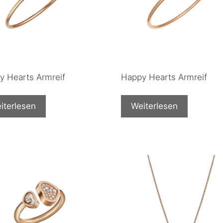
y Hearts Armreif
Happy Hearts Armreif
iterlesen
Weiterlesen