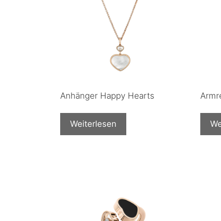
Anhänger Happy Hearts
Armr
Weiterlesen
We