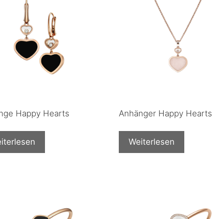
inge Happy Hearts
Anhänger Happy Hearts
iterlesen
Weiterlesen