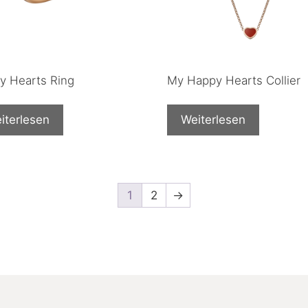
y Hearts Ring
My Happy Hearts Collier
iterlesen
Weiterlesen
1
2
→