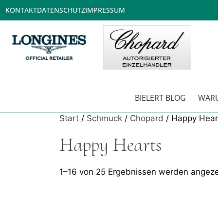
KONTAKT
DATENSCHUTZ
IMPRESSUM
BIELERT BLOG
WARU
Start
/
Schmuck
/
Chopard
/ Happy Hear
Happy Hearts
1–16 von 25 Ergebnissen werden angeze