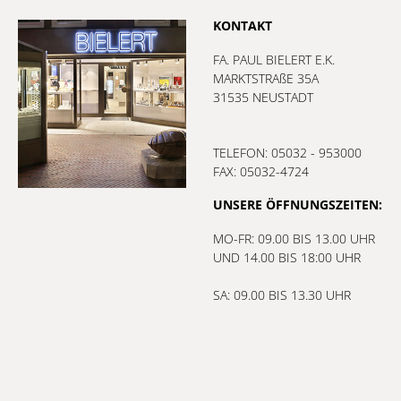
KONTAKT
FA. PAUL BIELERT E.K.
MARKTSTRAßE 35A
31535 NEUSTADT
TELEFON: 05032 - 953000
FAX: 05032-4724
UNSERE ÖFFNUNGSZEITEN:
MO-FR: 09.00 BIS 13.00 UHR
UND 14.00 BIS 18:00 UHR
SA: 09.00 BIS 13.30 UHR