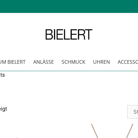
M BIELERT
ANLÄSSE
SCHMUCK
UHREN
ACCESSO
ts
igt