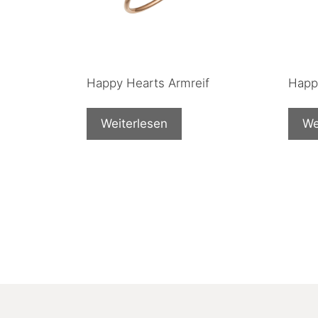
Happy Hearts Armreif
Happ
Weiterlesen
We